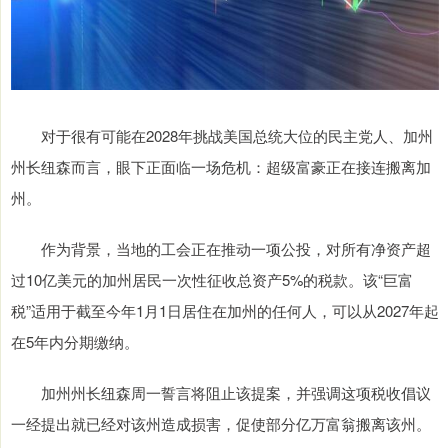
对于很有可能在2028年挑战美国总统大位的民主党人、加州
州长纽森而言，眼下正面临一场危机：超级富豪正在接连搬离加
州。
作为背景，当地的工会正在推动一项公投，对所有净资产超
过10亿美元的加州居民一次性征收总资产5%的税款。该“巨富
税”适用于截至今年1月1日居住在加州的任何人，可以从2027年起
在5年内分期缴纳。
加州州长纽森周一誓言将阻止该提案，并强调这项税收倡议
一经提出就已经对该州造成损害，促使部分亿万富翁搬离该州。