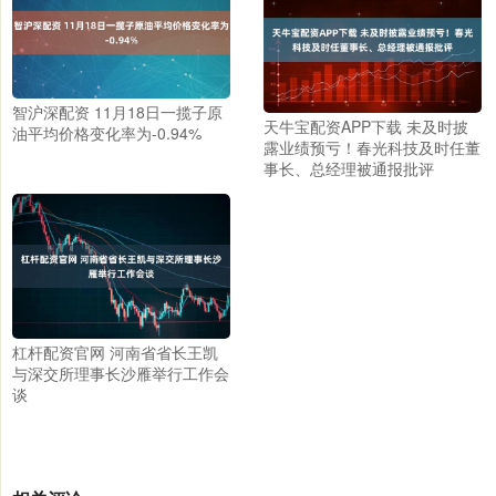
智沪深配资 11月18日一揽子原
天牛宝配资APP下载 未及时披
油平均价格变化率为-0.94%
露业绩预亏！春光科技及时任董
事长、总经理被通报批评
杠杆配资官网 河南省省长王凯
与深交所理事长沙雁举行工作会
谈