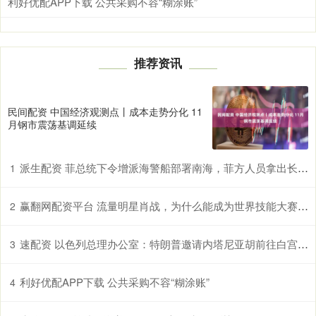
利好优配APP下载 公共采购不容“糊涂账”
推荐资讯
民间配资 中国经济观测点丨成本走势分化 11
月钢市震荡基调延续
派生配资 菲总统下令增派海警船部署南海，菲方人员拿出长刀进行挑衅
1
赢翻网配资平台 流量明星肖战，为什么能成为世界技能大赛的推广大使？_赛事_人性_顶流
2
速配资 以色列总理办公室：特朗普邀请内塔尼亚胡前往白宫会晤
3
利好优配APP下载 公共采购不容“糊涂账”
4