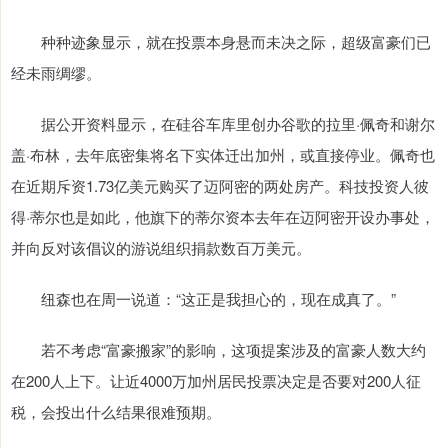
种种迹象显示，就在投票本身悬而未决之际，超级富豪们已
经未雨绸缪。
据公开资料显示，在硅谷车库里创办谷歌的拉里·佩奇和谢尔
盖·布林，去年底密集将名下实体迁出加州，或直接停业。佩奇也
在近期斥资1.73亿美元购买了迈阿密的两处房产。科技投资人彼
得·蒂尔也是如此，他旗下的蒂尔资本去年在迈阿密开设办事处，
并向反对该倡议的游说组织捐款数百万美元。
纽森也在周一说道：“这正是我担心的，现在成真了。”
若不考虑“富豪搬家”的影响，这项提案涉及的富豪人数大约
在200人上下。让近4000万加州居民投票决定是否要对200人征
税，会投出什么结果很难预期。