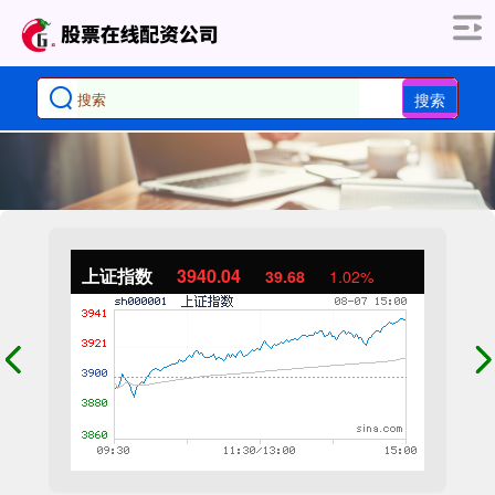
搜索
上证指数
3940.04
39.68
1.02%