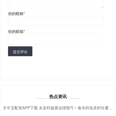
你的昵称
*
你的邮箱
*
提交评论
热点资讯
天牛宝配资APP下载 未及时披露业绩预亏！春光科技及时任董事长、总经理被通报批评