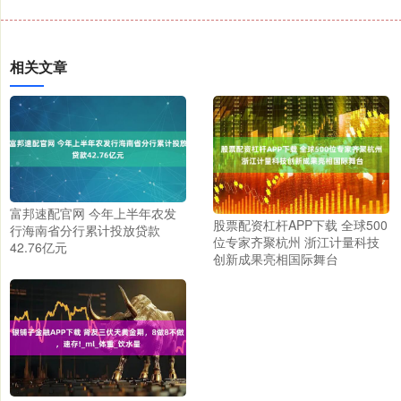
相关文章
富邦速配官网 今年上半年农发
股票配资杠杆APP下载 全球500
行海南省分行累计投放贷款
位专家齐聚杭州 浙江计量科技
42.76亿元
创新成果亮相国际舞台