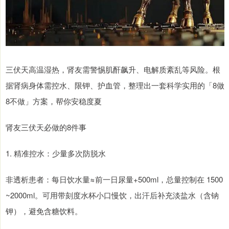
三伏天高温湿热，肾友需警惕肌酐飙升、电解质紊乱等风险。根
据肾病身体需控水、限钾、护血管，整理出一套科学实用的「8做
8不做」方案，帮你安稳度夏
肾友三伏天必做的8件事
1. 精准控水：少量多次防脱水
非透析患者：每日饮水量≈前一日尿量+500ml，总量控制在 1500
~2000ml。可用带刻度水杯小口慢饮，出汗后补充淡盐水（含钠
钾），避免含糖饮料。