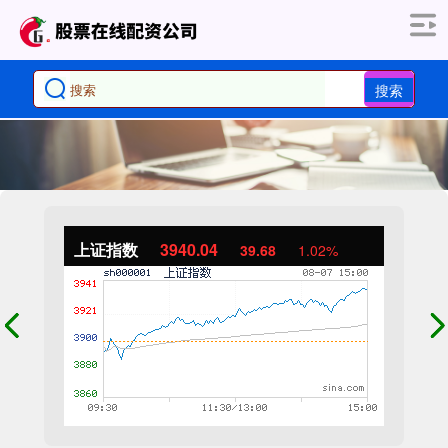
搜索
上证指数
3940.04
39.68
1.02%