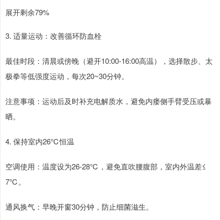
展开剩余79%
3. 适量运动：改善循环防血栓
最佳时段：清晨或傍晚（避开10:00-16:00高温），选择散步、太
极拳等低强度运动，每次20~30分钟。
注意事项：运动后及时补充电解质水，避免内瘘侧手臂受压或暴
晒。
4. 保持室内26℃恒温
空调使用：温度设为26-28℃，避免直吹腰腹部，室内外温差≤
7℃。
通风换气：早晚开窗30分钟，防止细菌滋生。