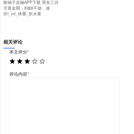
银铺子金融APP下载 肾友三伏
天黄金期，8做8不做，速
存!_ml_体重_饮水量
相关评论
本文评分
*
评论内容
*