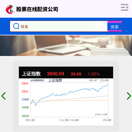
搜索
上证指数
3940.04
39.68
1.02%