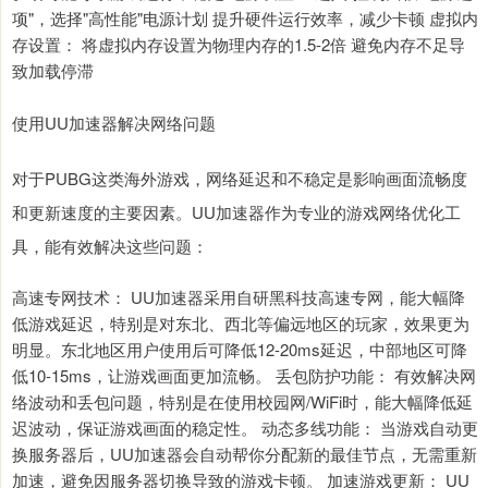
项"，选择"高性能"电源计划 提升硬件运行效率，减少卡顿 虚拟内
存设置： 将虚拟内存设置为物理内存的1.5-2倍 避免内存不足导
致加载停滞
使用UU加速器解决网络问题
对于PUBG这类海外游戏，网络延迟和不稳定是影响画面流畅度
和更新速度的主要因素。UU加速器作为专业的游戏网络优化工
具，能有效解决这些问题：
高速专网技术： UU加速器采用自研黑科技高速专网，能大幅降
低游戏延迟，特别是对东北、西北等偏远地区的玩家，效果更为
明显。东北地区用户使用后可降低12-20ms延迟，中部地区可降
低10-15ms，让游戏画面更加流畅。 丢包防护功能： 有效解决网
络波动和丢包问题，特别是在使用校园网/WiFi时，能大幅降低延
迟波动，保证游戏画面的稳定性。 动态多线功能： 当游戏自动更
换服务器后，UU加速器会自动帮你分配新的最佳节点，无需重新
加速，避免因服务器切换导致的游戏卡顿。 加速游戏更新： UU