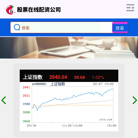
搜索
上证指数
3940.04
39.68
1.02%