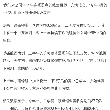
“我们对公司2025年实现盈利的经营目标，充满信心。”今年3月的
业绩说明会上赣锋锂业曾表示。
结果，赣锋锂业一季度亏损3.56亿元，二季度亏损1.75亿元。其
中有一个重要原因，即上半年持续下跌的锂价对公司经营业绩的
压制。
以碳酸锂为例，上半年其价格整体呈现单边下跌走势。Wind数据
显示，今年初，国内电池级碳酸锂市场均价为7.5万元/吨，到6月
下旬则一度跌破6万元/吨。
上半年，赣锋锂业加上税金、“四费”后的营业总成本，亦始终高
于公司营业收入，主营业务整体处于亏损。
相关数据显示，今年一、二季度，赣锋锂业营收分别为37.7亿
元、46亿元，同期营业总成本则分别达到41.1亿元和52.4亿元。