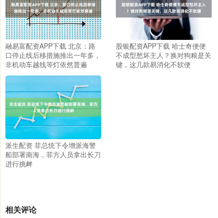
融易富配资APP下载 北京：路
股银配资APP下载 哈士奇便便
口停止线后移措施推出一年多，
不成型愁坏主人？换对狗粮是关
非机动车越线等灯依然普遍
键，这几款易消化不软便
派生配资 菲总统下令增派海警
船部署南海，菲方人员拿出长刀
进行挑衅
相关评论