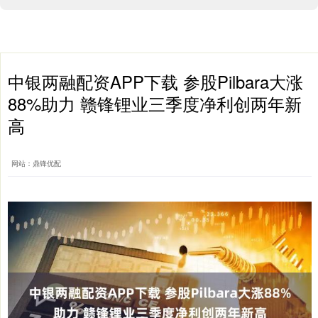
中银两融配资APP下载 参股Pilbara大涨
88%助力 赣锋锂业三季度净利创两年新
高
网站：鼎锋优配