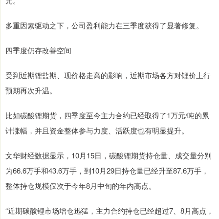
元。
多重因素驱动之下，公司盈利能力在三季度获得了显著修复。
四季度仍存改善空间
受到近期锂盐期、现价格走高的影响，近期市场各方对锂价上行
预期再次升温。
比如碳酸锂期货，四季度至今主力合约已经取得了1万元/吨的累
计涨幅，并且资金整体参与力度、活跃度也有明显提升。
文华财经数据显示，10月15日，碳酸锂期货持仓量、成交量分别
为66.6万手和43.6万手，到10月29日持仓量已经升至87.6万手，
整体持仓规模仅次于今年8月中旬的年内高点。
“近期碳酸锂市场增仓迅猛，主力合约持仓已经超过7、8月高点，