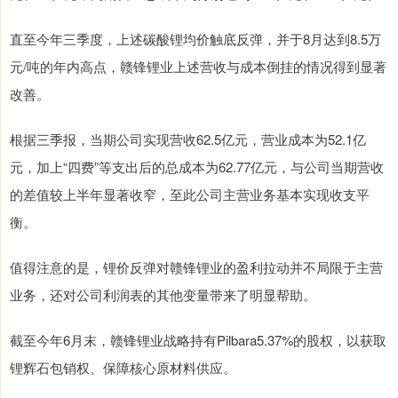
直至今年三季度，上述碳酸锂均价触底反弹，并于8月达到8.5万
元/吨的年内高点，赣锋锂业上述营收与成本倒挂的情况得到显著
改善。
根据三季报，当期公司实现营收62.5亿元，营业成本为52.1亿
元，加上“四费”等支出后的总成本为62.77亿元，与公司当期营收
的差值较上半年显著收窄，至此公司主营业务基本实现收支平
衡。
值得注意的是，锂价反弹对赣锋锂业的盈利拉动并不局限于主营
业务，还对公司利润表的其他变量带来了明显帮助。
截至今年6月末，赣锋锂业战略持有Pilbara5.37%的股权，以获取
锂辉石包销权、保障核心原材料供应。