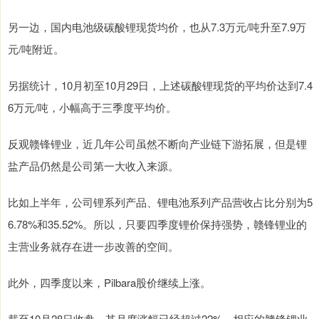
另一边，国内电池级碳酸锂现货均价，也从7.3万元/吨升至7.9万
元/吨附近。
另据统计，10月初至10月29日，上述碳酸锂现货的平均价达到7.4
6万元/吨，小幅高于三季度平均价。
反观赣锋锂业，近几年公司虽然不断向产业链下游拓展，但是锂
盐产品仍然是公司第一大收入来源。
比如上半年，公司锂系列产品、锂电池系列产品营收占比分别为5
6.78%和35.52%。所以，只要四季度锂价保持强势，赣锋锂业的
主营业务就存在进一步改善的空间。
此外，四季度以来，Pilbara股价继续上涨。
截至10月28日收盘，其月度涨幅已经超过22%，相应的赣锋锂业