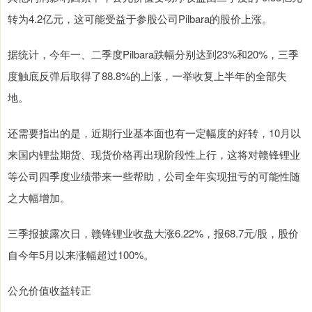
转为4.2亿元，这可能受益于参股公司Pilbara的股价上涨。
据统计，今年一、二季度Pilbara跌幅分别达到23%和20%，三季
度触底反弹后取得了88.8%的上涨，一举收复上半年的全部失
地。
还需要指出的是，近期行业基本面也有一定幅度的好转，10月以
来国内锂盐期货、现货价格再出现阶段性上行，这将对赣锋锂业
等公司四季度业绩带来一些帮助，公司全年实现扭亏的可能性随
之大幅增加。
三季报披露次日，赣锋锂业收盘大涨6.22%，报68.7元/股，股价
自今年5月以来涨幅超过100%。
公允价值收益转正