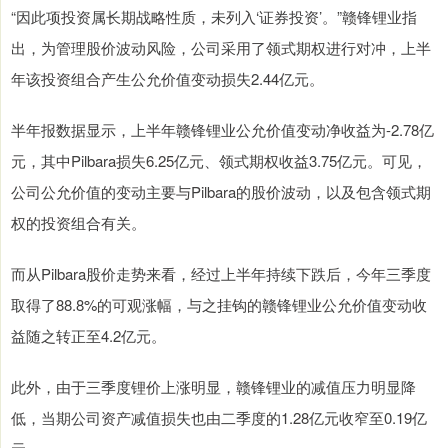
“因此项投资属长期战略性质，未列入‘证券投资’。”赣锋锂业指
出，为管理股价波动风险，公司采用了领式期权进行对冲，上半
年该投资组合产生公允价值变动损失2.44亿元。
半年报数据显示，上半年赣锋锂业公允价值变动净收益为-2.78亿
元，其中Pilbara损失6.25亿元、领式期权收益3.75亿元。可见，
公司公允价值的变动主要与Pilbara的股价波动，以及包含领式期
权的投资组合有关。
而从Pilbara股价走势来看，经过上半年持续下跌后，今年三季度
取得了88.8%的可观涨幅，与之挂钩的赣锋锂业公允价值变动收
益随之转正至4.2亿元。
此外，由于三季度锂价上涨明显，赣锋锂业的减值压力明显降
低，当期公司资产减值损失也由二季度的1.28亿元收窄至0.19亿