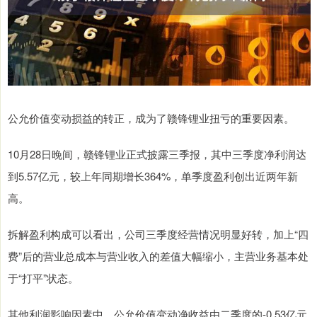
公允价值变动损益的转正，成为了赣锋锂业扭亏的重要因素。
10月28日晚间，赣锋锂业正式披露三季报，其中三季度净利润达
到5.57亿元，较上年同期增长364%，单季度盈利创出近两年新
高。
拆解盈利构成可以看出，公司三季度经营情况明显好转，加上“四
费”后的营业总成本与营业收入的差值大幅缩小，主营业务基本处
于“打平”状态。
其他利润影响因素中，公允价值变动净收益由二季度的-0.53亿元