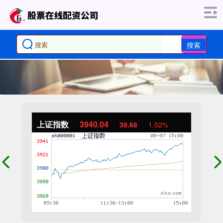
搜索
上证指数
3940.04
39.68
1.02%