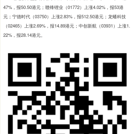
47%，报50.50港元；赣锋锂业（01772）上涨4.02%，报53港
元；宁德时代（03750）上涨2.83%，报512.50港元；龙蟠科技
（02465）上涨2.69%，报14.89港元；中创新航（03931）上涨1.
22%，报28.14港元。