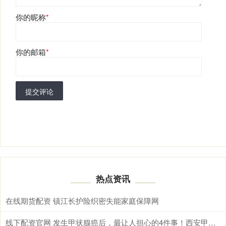
你的昵称
*
你的邮箱
*
提交评论
热点资讯
在线期货配资 镇江长护险织密失能家庭保障网
线下配资官网 发生甲状腺癌后，最让人担心的4件事！西安甲康医生：不要恐慌！教你这样应对！