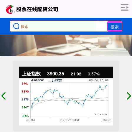
搜索
上证指数
3900.35
21.92
0.57%