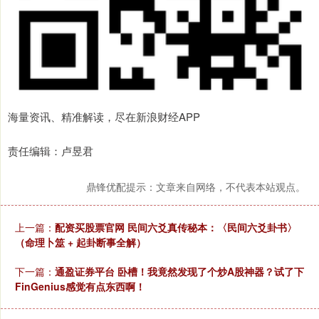
海量资讯、精准解读，尽在新浪财经APP
责任编辑：卢昱君
鼎锋优配提示：文章来自网络，不代表本站观点。
上一篇：
配资买股票官网 民间六爻真传秘本：〈民间六爻卦书〉
（命理卜筮 + 起卦断事全解）
下一篇：
通盈证券平台 卧槽！我竟然发现了个炒A股神器？试了下
FinGenius感觉有点东西啊！