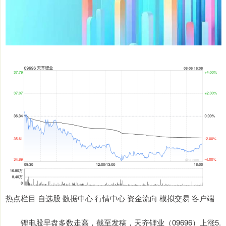
热点栏目 自选股 数据中心 行情中心 资金流向 模拟交易 客户端
锂电股早盘多数走高，截至发稿，天齐锂业（09696）上涨5.