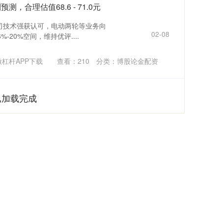
，合理估值68.6 - 71.0元
公司技术强获认可，电动两轮等业务向
02-08
20%空间，维持优评....
杠杆APP下载
查看：
210
分类：
博股论金配资
已加载完成