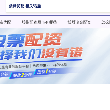
鼎锋优配 相关话题
锋优配
股指配资股市有哪些
博股论金配资
怎么