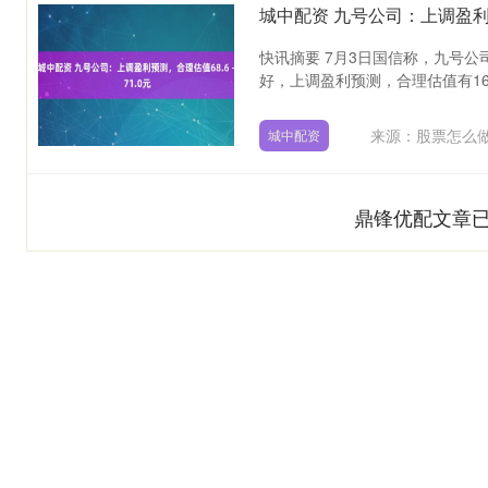
城中配资 九号公司：上调盈利预测
快讯摘要 7月3日国信称，九号
好，上调盈利预测，合理估值有16%-
来源：股票怎么做
城中配资
鼎锋优配文章