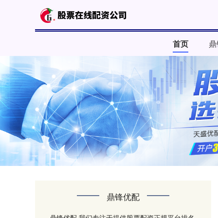
首页
鼎
鼎锋优配
鼎锋优配,我们专注于提供股票配资正规平台排名